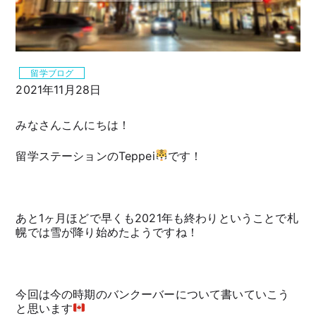
留学ブログ
2021年11月28日
みなさんこんにちは！
留学ステーションのTeppei
です！
あと1ヶ月ほどで早くも2021年も終わりということで札
幌では雪が降り始めたようですね！
今回は今の時期のバンクーバーについて書いていこう
と思います