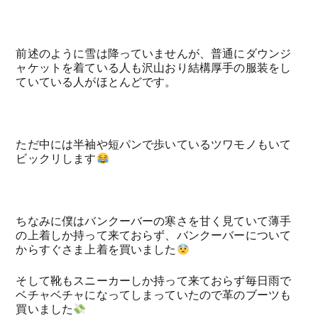
前述のように雪は降っていませんが、普通にダウンジ
ャケットを着ている人も沢山おり結構厚手の服装をし
ていている人がほとんどです。
ただ中には半袖や短パンで歩いているツワモノもいて
ビックリします
ちなみに僕はバンクーバーの寒さを甘く見ていて薄手
の上着しか持って来ておらず、バンクーバーについて
からすぐさま上着を買いました
そして靴もスニーカーしか持って来ておらず毎日雨で
ベチャベチャになってしまっていたので革のブーツも
買いました