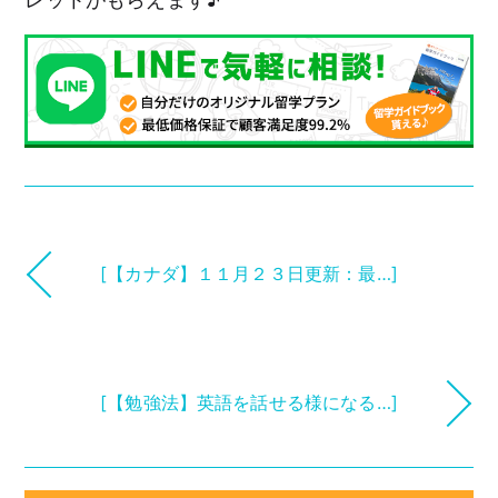
[【カナダ】１１月２３日更新：最…]
[【勉強法】英語を話せる様になる…]