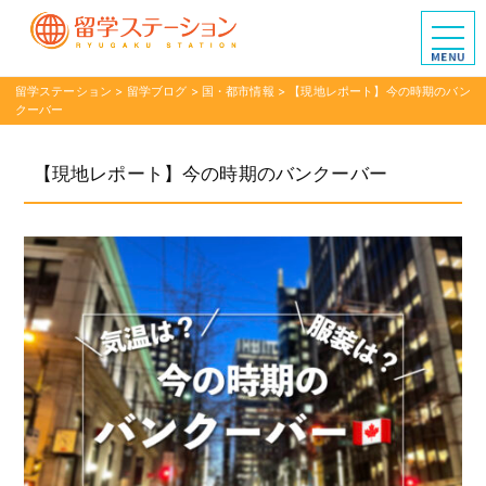
留学ステーション
>
留学ブログ
>
国・都市情報
>
【現地レポート】今の時期のバン
クーバー
【現地レポート】今の時期のバンクーバー