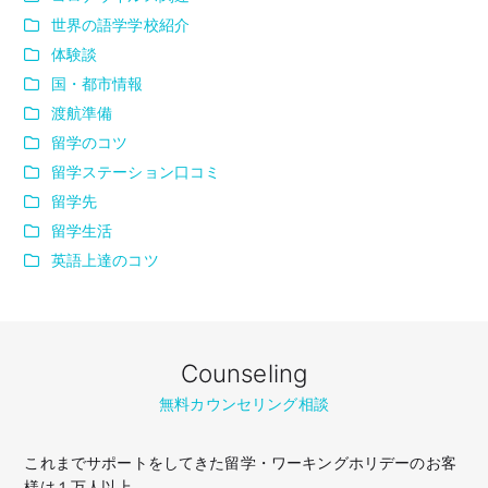
世界の語学学校紹介
体験談
国・都市情報
渡航準備
留学のコツ
留学ステーション口コミ
留学先
留学生活
英語上達のコツ
Counseling
無料カウンセリング相談
これまでサポートをしてきた留学・ワーキングホリデーのお客
様は１万人以上。