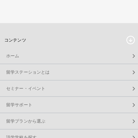
コンテンツ
ホーム
留学ステーションとは
セミナー・イベント
留学サポート
留学プランから選ぶ
語学学校を探す