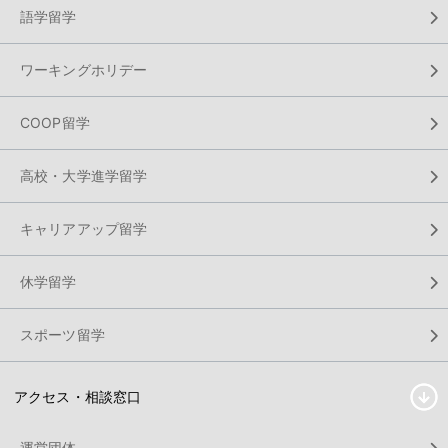
語学留学
ワーキングホリデー
COOP留学
高校・大学進学留学
キャリアアップ留学
休学留学
スポーツ留学
アクセス・相談窓口
運営団体