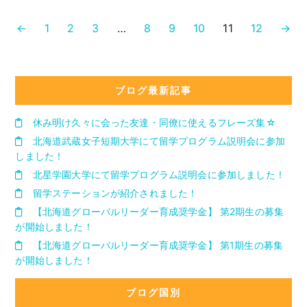
←
1
2
3
…
8
9
10
11
12
→
ブログ最新記事
休み明け久々に会った友達・同僚に使えるフレーズ集☆
北海道武蔵女子短期大学にて留学プログラム説明会に参加
しました！
北星学園大学にて留学プログラム説明会に参加しました！
留学ステーションが紹介されました！
【北海道グローバルリーダー育成奨学金】 第2期生の募集
が開始しました！
【北海道グローバルリーダー育成奨学金】 第1期生の募集
が開始しました！
ブログ国別